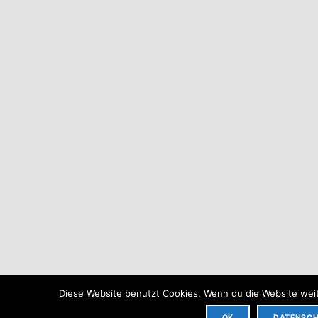
Diese Website benutzt Cookies. Wenn du die Website weit
OK
DATENSC