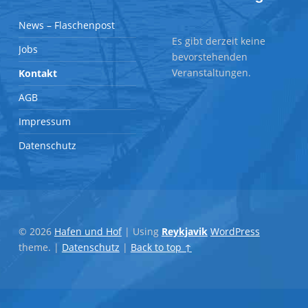
News – Flaschenpost
Es gibt derzeit keine
Jobs
bevorstehenden
Veranstaltungen.
Kontakt
AGB
Impressum
Datenschutz
© 2026
Hafen und Hof
|
Using
Reykjavik
WordPress
theme.
|
Datenschutz
|
Back to top ↑