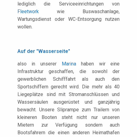
lediglich die Serviceeinrichtungen von
Fleetwork
wie Buswaschanlage,
Wartungsdienst oder WC-Entsorgung nutzen
wollen.
Auf der "Wasserseite"
also in unserer
Marina
haben wir eine
Infrastruktur geschaffen, die sowohl der
gewerblichen Schifffahrt als auch den
Sportschiffern gerecht wird. Die mehr als 40
Liegeplätze sind mit Stromanschlüssen und
Wassersäulen ausgerüstet und ganzjährig
bewacht. Unsere Sliprampe zum Trailern von
kleineren Booten steht nicht nur unseren
Mietern zur Verfügung sondern auch
Bootsfahrern die einen anderen Heimathafen