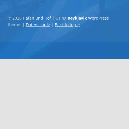
© 2026
Hafen und Hof
|
Using
Reykjavik
WordPress
theme.
|
Datenschutz
|
Back to top ↑