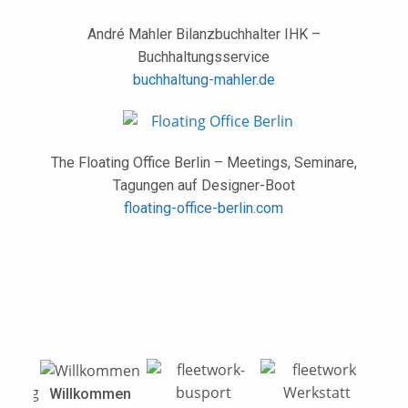
André Mahler Bilanzbuchhalter IHK –
Buchhaltungsservice
buchhaltung-mahler.de
The Floating Office Berlin – Meetings, Seminare,
Tagungen auf Designer-Boot
floating-office-berlin.com
Willkommen
f