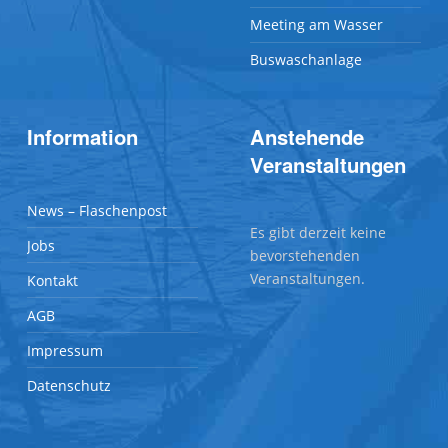
Meeting am Wasser
Buswaschanlage
Information
Anstehende
Veranstaltungen
News – Flaschenpost
Es gibt derzeit keine
Jobs
bevorstehenden
Veranstaltungen.
Kontakt
AGB
Impressum
Datenschutz